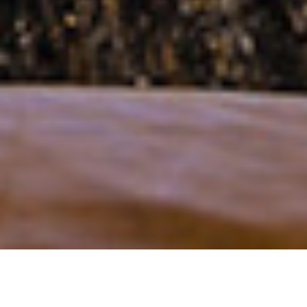
空室検索
V
R
S
ACANT
OOM
EARCH