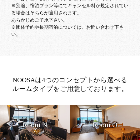
※別途、宿泊プラン等にてキャンセル料が規定されてい
る場合はそちらが適用されます。
あらかじめご了承下さい。
※団体予約や長期宿泊については、お問い合わせ下さ
い。
NOOSAは4つのコンセプトから選べる
ルームタイプをご用意しております。
Room N
Room O