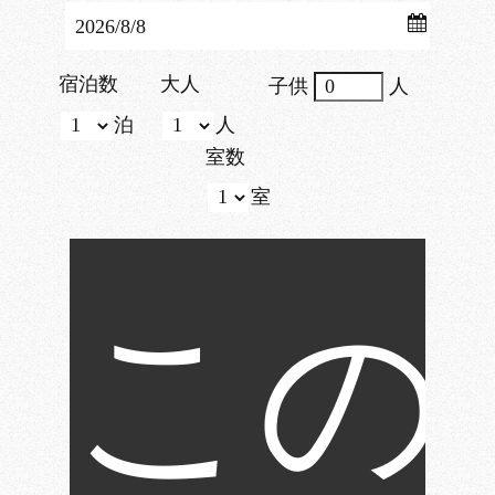
宿泊数
大人
子供
人
泊
人
室数
室