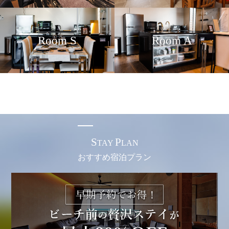
Room S
Room A
S
P
TAY
LAN
おすすめ宿泊プラン